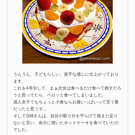
うんうん、子どもらしい、派手な感じに仕上がっており
ます。
これを4等分して、まぁ次女は食べるだけ食べて残すだろ
うと思ってたら、ペロッと食べてしまいました。
成人女子でもちょっと小食ならお腹いっぱいって言う量
だったと思うぞ…
そしてQ姉さんは、自分の取り分を平らげて後まだ足り
ないと言い、余分に焼いたホットケーキを食べていたの
でした。