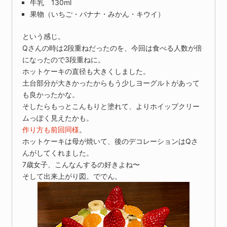
牛乳 130ml
果物（いちご・バナナ・みかん・キウイ）
という感じ。
Qさんの時は2段重ねだったのを、今回は食べる人数が倍
になったので3段重ねに。
ホットケーキの直径も大きくしました。
土台部分が大きかったからもう少しヨーグルトがあって
も良かったかな。
そしたらもっとこんもりと塗れて、よりホイップクリー
ムっぽく見えたかも。
作り方も前回同様
。
ホットケーキは母が焼いて、後のデコレーションはQさ
んがしてくれました。
7歳女子、こんなんするの好きよね〜
そして出来上がり図。ででん。