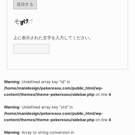
上に表示された文字を入力してください。
Warning
: Undefined array key "id" in
/home/manidesign/pekeresou.com/public_html/wp-
content/themes/theme-pekeresou/sidebar.php
on line
4
Warning
: Undefined array key "std" in
/home/manidesign/pekeresou.com/public_html/wp-
content/themes/theme-pekeresou/sidebar.php
on line
4
Warning
: Array to string conversion in