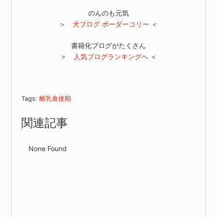
のんのも元気
＞
犬ブログ ボーダーコリー
＜
書籍化ブログがたくさん
＞
人気ブログランキングへ
＜
Tags:
離乳食後期
関連記事
None Found