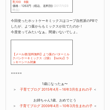
乳100 6個
価格：1263円（税込、送料別)
(2017/1/23
時点)
今回使ったホットケーキミックスはコープ自然派のPBで
したが、よつ葉からもミックスが出てたのか！
今度使ってみたいなぁ。間違いないでしょ。
【メール便/送料無料】よつ葉のバターミル
クパンケーキミックス（2袋）【lucky】ラ
ッキーシール対象
=====
1歳になったぁ〜
＞
子育てブログ 2015年4月～16年3月生まれの子
＜
お姉ちゃん1歳、おめでとう
＞
子育てブログ 2009年4月～10年3月生まれの子
＜