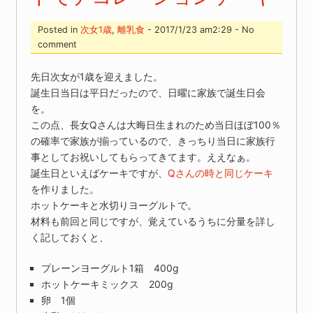
Posted in
次女1歳
,
離乳食
- 2017/1/23 am2:29 - No
comment
先日次女が1歳を迎えました。
誕生日当日は平日だったので、日曜に家族で誕生日会
を。
この点、長女Qさんは大晦日生まれのため当日ほぼ100％
の確率で家族が揃っているので、きっちり当日に家族行
事としてお祝いしてもらってきてます。ええなぁ。
誕生日といえばケーキですが、
Qさんの時と同じケーキ
を作りました。
ホットケーキと水切りヨーグルトで。
材料も前回と同じですが、覚えているうちに分量を詳し
く記しておくと、
プレーンヨーグルト1箱 400g
ホットケーキミックス 200g
卵 1個