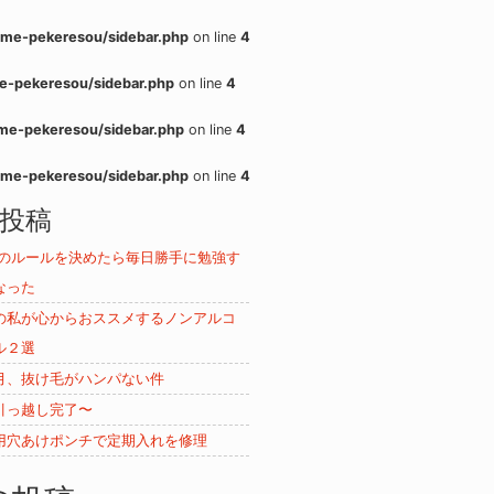
me-pekeresou/sidebar.php
on line
4
e-pekeresou/sidebar.php
on line
4
me-pekeresou/sidebar.php
on line
4
me-pekeresou/sidebar.php
on line
4
投稿
ムのルールを決めたら毎日勝手に勉強す
なった
の私が心からおススメするノンアルコ
ル２選
月、抜け毛がハンパない件
引っ越し完了〜
用穴あけポンチで定期入れを修理