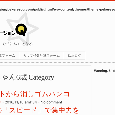
ign/pekeresou.com/public_html/wp-content/themes/theme-pekereso
、てづくりのことなど。
計算フォーム
カウプ指数計算フォーム
絵本ログ
Warning
: Und
ちゃん6歳
Category
トから消しゴムハンコ
り
- 2016/11/16 am1:34 - No comment
の「スピード」で集中力を