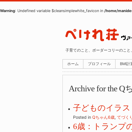
Warning
: Undefined variable $cleansimplewhite_favicon in
/home/manides
子育てのこと、ボーダーコリーのこと
ホーム
プロフィール
BMI
Archive for the
Q
子どものイラス
Posted in
Qちゃん6歳
,
てづく
6歳：トランプ