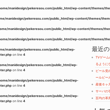
home/manidesign/pekeresou.com/public_html/wp-content/themes/the
me/manidesign/pekeresou.com/public_html/wp-content/themes/them
home/manidesign/pekeresou.com/public_html/wp-content/themes/the
home/manidesign/pekeresou.com/public_html/wp-content/themes/the
最近の
me/manidesign/pekeresou.com/public_html/wp-
ter.php
on line
4
TVゲー
るように
home/manidesign/pekeresou.com/public_html/wp-
ter.php
on line
4
ビール党
ールビー
home/manidesign/pekeresou.com/public_html/wp-
産後６ヶ
ter.php
on line
4
サーバの
home/manidesign/pekeresou.com/public_html/wp-
百均の革
ter.php
on line
4