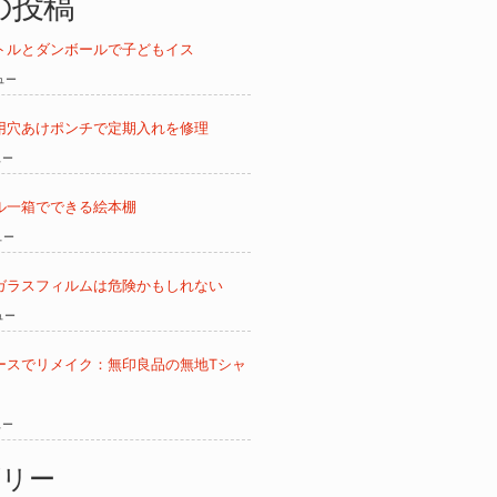
の投稿
トルとダンボールで子どもイス
ビュー
用穴あけポンチで定期入れを修理
ュー
ル一箱でできる絵本棚
ュー
ガラスフィルムは危険かもしれない
ュー
ースでリメイク：無印良品の無地Tシャ
ュー
ゴリー