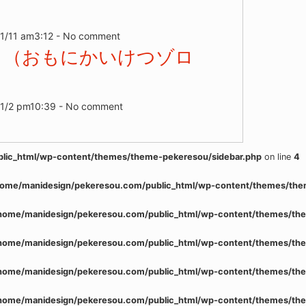
1/11 am3:12 - No comment
き（おもにかいけつゾロ
11/2 pm10:39 - No comment
lic_html/wp-content/themes/theme-pekeresou/sidebar.php
on line
4
home/manidesign/pekeresou.com/public_html/wp-content/themes/the
home/manidesign/pekeresou.com/public_html/wp-content/themes/the
home/manidesign/pekeresou.com/public_html/wp-content/themes/the
home/manidesign/pekeresou.com/public_html/wp-content/themes/the
home/manidesign/pekeresou.com/public_html/wp-content/themes/the