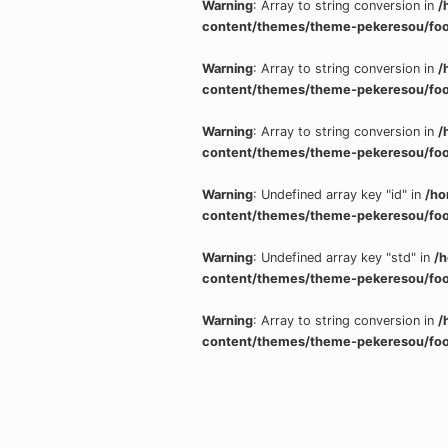
Warning
: Array to string conversion in
/
content/themes/theme-pekeresou/foo
Warning
: Array to string conversion in
/
content/themes/theme-pekeresou/foo
Warning
: Array to string conversion in
/
content/themes/theme-pekeresou/foo
Warning
: Undefined array key "id" in
/ho
content/themes/theme-pekeresou/foo
Warning
: Undefined array key "std" in
/
content/themes/theme-pekeresou/foo
Warning
: Array to string conversion in
/
content/themes/theme-pekeresou/foo