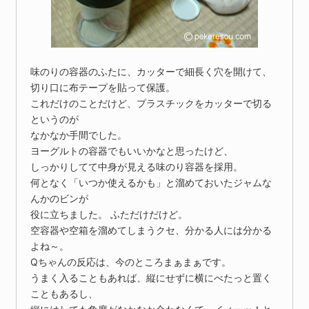
味のりの容器のふたに、カッターで細長く穴を開けて、
切り口に布テープを貼って保護。
これだけのことだけど、プラスチックをカッターで切る
というのが
なかなか手間でした。
ヨーグルトの容器でもいいかなと思ったけど、
しっかりしてて中身が見える味のり容器を採用。
何となく「いつか使えるかも」と溜めておいたジャムな
んかのビンが
役に立ちました。 ふただけだけど。
空容器や空箱を溜めてしまうクセ、分かる人には分かる
よね～。
Qちゃんの反応は、今のところまぁまぁです。
うまく入ることもあれば、縦にせずに横にべたっと置く
こともあるし、