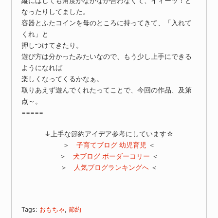
縦にはしても角度がなかなか合わなくて、イィーッ！と
なったりしてました。
容器とふたコインを母のところに持ってきて、「入れて
くれ」と
押しつけてきたり。
遊び方は分かったみたいなので、もう少し上手にできる
ようになれば
楽しくなってくるかなぁ。
取りあえず遊んでくれたってことで、今回の作品、及第
点～。
=====
↓上手な節約アイデア参考にしています☆
＞
子育てブログ 幼児育児
＜
＞
犬ブログ ボーダーコリー
＜
＞
人気ブログランキングへ
＜
Tags:
おもちゃ
,
節約