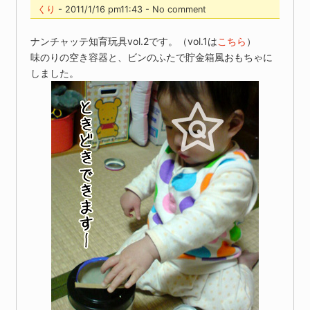
くり
- 2011/1/16 pm11:43 - No comment
ナンチャッテ知育玩具vol.2です。（vol.1は
こちら
）
味のりの空き容器と、ビンのふたで貯金箱風おもちゃに
しました。