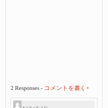
2 Responses -
コメントを書く+
もんちっち
より: