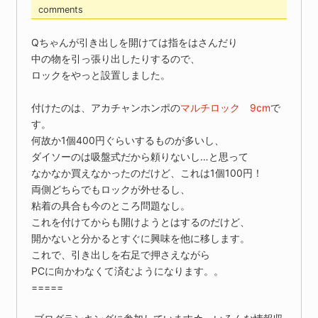
comments
Qちゃんが引き出しを開けては指をはさんだり
中の物を引っ張り出したりするので、
ロックをやっと設置しました。
付けたのは、アカチャンホンポの
マルチロック 9cm
で
す。
何故か1個400円ぐらいするものが多いし、
ダイソーのは吸盤式だから頼りないし…と思って
なかなか買えなかったのだけど、これは1個100円！
両側どちらでもロックが外せるし、
粘着の具合も今のところ問題なし。
これを付けてからも開けようとはするのだけど、
開かないと分かるとすぐに興味を他に移します。
これで、引き出しを右足で押さえながら
PCに向かわなくて済むようになります。。
=====