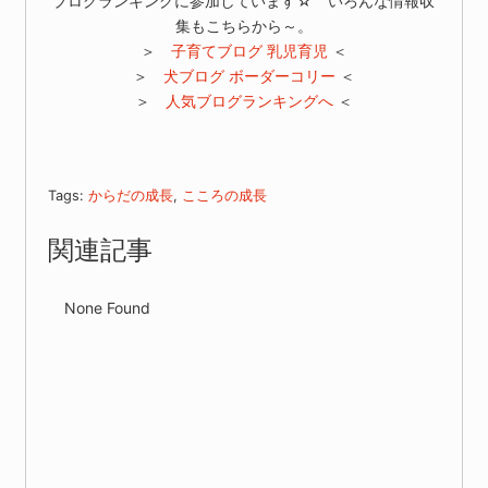
ブログランキングに参加しています☆ いろんな情報収
集もこちらから～。
＞
子育てブログ 乳児育児
＜
＞
犬ブログ ボーダーコリー
＜
＞
人気ブログランキングへ
＜
Tags:
からだの成長
,
こころの成長
関連記事
None Found