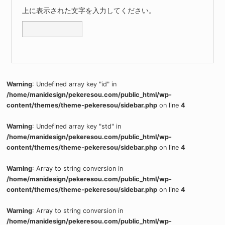
上に表示された文字を入力してください。
Warning
: Undefined array key "id" in
/home/manidesign/pekeresou.com/public_html/wp-
content/themes/theme-pekeresou/sidebar.php
on line
4
Warning
: Undefined array key "std" in
/home/manidesign/pekeresou.com/public_html/wp-
content/themes/theme-pekeresou/sidebar.php
on line
4
Warning
: Array to string conversion in
/home/manidesign/pekeresou.com/public_html/wp-
content/themes/theme-pekeresou/sidebar.php
on line
4
Warning
: Array to string conversion in
/home/manidesign/pekeresou.com/public_html/wp-