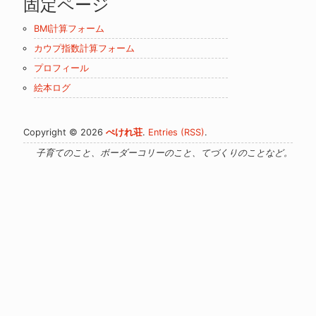
固定ページ
カ
イ
BMI計算フォーム
ブ
カウプ指数計算フォーム
プロフィール
絵本ログ
Copyright © 2026
ぺけれ荘
.
Entries (RSS)
.
子育てのこと、ボーダーコリーのこと、てづくりのことなど。