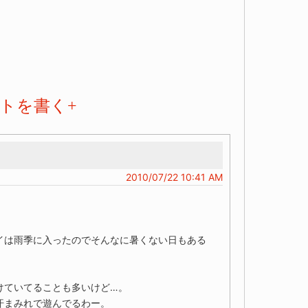
トを書く+
2010/07/22 10:41 AM
イは雨季に入ったのでそんなに暑くない日もある
けていてることも多いけど…。
汗まみれで遊んでるわー。