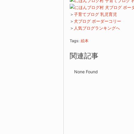
＞
子育てブログ 乳児育児
＞
犬ブログ ボーダーコリー
＞
人気ブログランキングへ
Tags:
絵本
関連記事
None Found