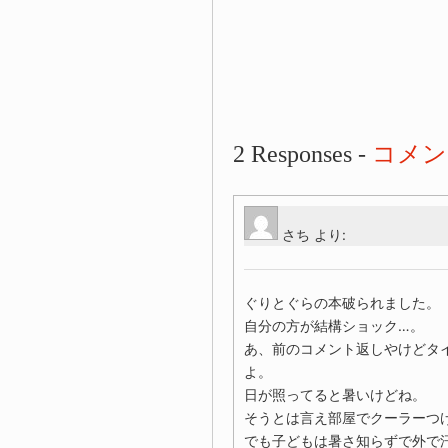
2 Responses -
コメン
さち
より:
ぐりとぐらの本破られました。
自分の方が結構ショック…。
あ、前のコメント返しやけどタ
よ。
日が照ってると暑いけどね。
そうとは言え部屋でクーラーつ
でも子どもは暑さ知らずで外で