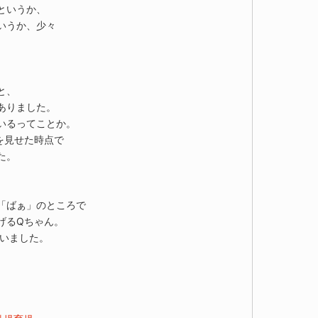
というか、
いうか、少々
と、
ありました。
いるってことか。
を見せた時点で
た。
「ばぁ」のところで
げるQちゃん。
ていました。