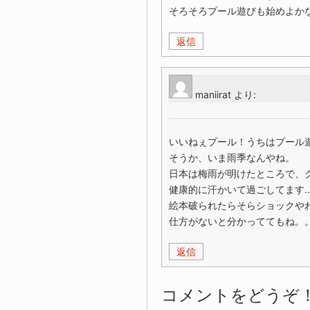
そろそろプール遊びも始めよか
返信
maniirat
より:
いいねぇプール！うちはプール
そうか、いま雨季なんやね。
日本は梅雨が明けたところで、
健康的に汗かいて過ごしてます…(^
絵本破られたらそらショックや
仕方がないと分かっててもね。
返信
コメントをどうぞ