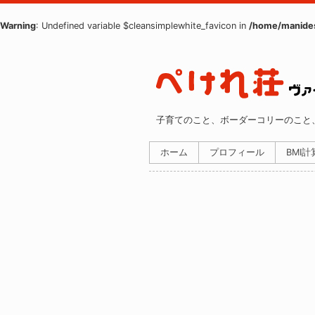
Warning
: Undefined variable $cleansimplewhite_favicon in
/home/manides
子育てのこと、ボーダーコリーのこと
ホーム
プロフィール
BMI