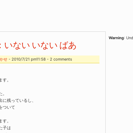
Warning
: Und
いない いない ばあ
かせ
- 2010/7/21 pm11:58 - 2 comments
ます。
た。
出に残っているし、
をついて
ます。
た子は